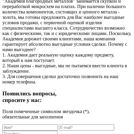
"Академия благородных металлов" занимается скупкой и
переработкой микросхем на платах. При наличии большого
количества компонентов, состоящих и ценного металла -
золота, мы готовы предложить для Вас наиболее выгодные
условия продажи, с первичной оценкой изделия
специалистами высшего класса. Сотрудничество возможно
как с физическими, так и с юридическими лицами. Поскольку,
Академия дорожит своими клиентами, наша компания
гарантирует абсолютно выгодные условия сделки. Почему с
нами выгоднее?
1. Академия дает реальную оценку каждому предмету,
который к нам поступает.
2. Наши цены - выгодные, мы не пытаемся ввести клиента в
заблуждение.
3. Для совершения сделки достаточно позвонить на наш
номер телефона.
Появились вопросы,
спросите у нас:
Поля помеченные символом звездочка (*),
обязательные для заполнения