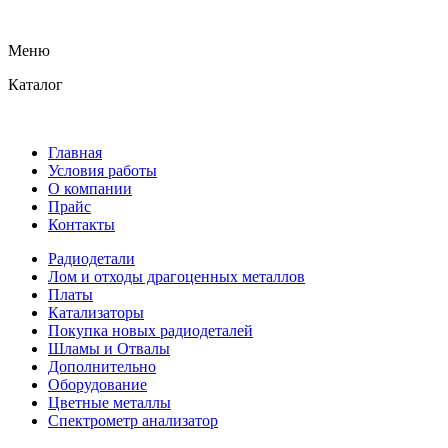
Меню
Каталог
Главная
Условия работы
О компании
Прайс
Контакты
Радиодетали
Лом и отходы драгоценных металлов
Платы
Катализаторы
Покупка новых радиодеталей
Шламы и Отвалы
Дополнительно
Оборудование
Цветные металлы
Спектрометр анализатор