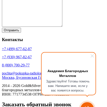
Контакты
+7 (499)
677-62-87
+7 (930)
967-82-67
8 (800)
700-29-77
Академия Благородных
pochta@pokupka-radiolom.ru
Металлов
Москва, Бусиновская Горка, 1Е с.5
Здравствуйте! Готовы помочь
вам. Напишите мне, если у
2014 - 2026 Gold&Silver Научный Центр «Академия
вас появятся вопросы.
благородных металлов»
ИНН: 7717734538 ОГРН: 1137746053908
Заказать обратный звонок