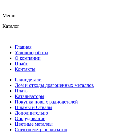
Меню
Каталог
Главная
Условия работы
О компании
Прайс
Контакты
Радиодетали
Лом и отходы драгоценных металлов
Платы
Катализаторы
Покупка новых радиодеталей
Шламы и Отвалы
Дополнительно
Оборудование
Цветные металлы
Спектрометр анализатор