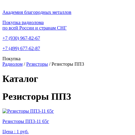
Академия благородных металлов
Покупка радиолома
по всей России и странам СНГ
+7 (930)
967-82-67
+7 (499)
677-62-87
Покупка
Радиолом
/
Резисторы
/
Резисторы ПП3
Каталог
Резисторы ПП3
Резисторы ПП3-11 65г
Цена :
1 руб.