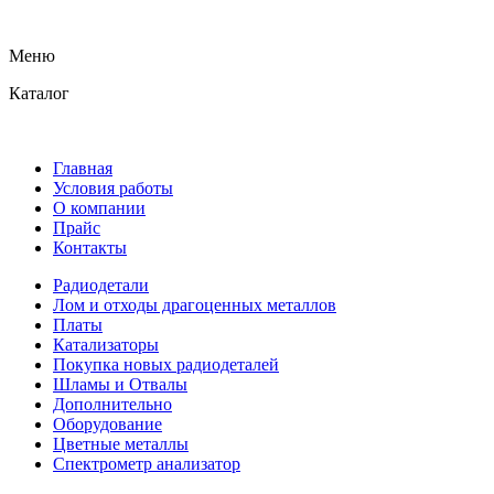
Меню
Каталог
Главная
Условия работы
О компании
Прайс
Контакты
Радиодетали
Лом и отходы драгоценных металлов
Платы
Катализаторы
Покупка новых радиодеталей
Шламы и Отвалы
Дополнительно
Оборудование
Цветные металлы
Спектрометр анализатор