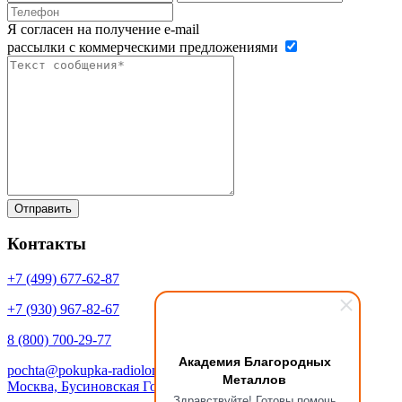
Я согласен на получение e-mail
рассылки с коммерческими предложениями
Контакты
+7 (499)
677-62-87
+7 (930)
967-82-67
8 (800)
700-29-77
Академия Благородных
pochta@pokupka-radiolom.ru
Металлов
Москва, Бусиновская Горка, 1Е с.5
Здравствуйте! Готовы помочь