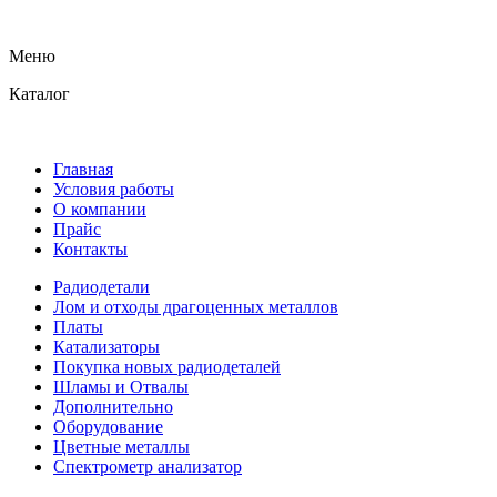
Меню
Каталог
Главная
Условия работы
О компании
Прайс
Контакты
Радиодетали
Лом и отходы драгоценных металлов
Платы
Катализаторы
Покупка новых радиодеталей
Шламы и Отвалы
Дополнительно
Оборудование
Цветные металлы
Спектрометр анализатор