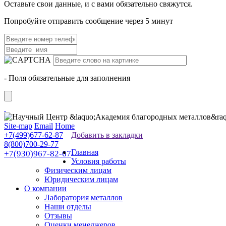
Оставьте свои данные, и с вами обязательно свяжутся.
Попробуйте отправить сообщение через 5 минут
- Поля обязательные для заполнения
Site-map
Email
Home
+7(499)677-62-87
Добавить в закладки
8(800)700-29-77
Главная
+7(930)967-82-67
Условия работы
Физическим лицам
Юридическим лицам
О компании
Лаборатория металлов
Наши отделы
Отзывы
Оценки менеджеров