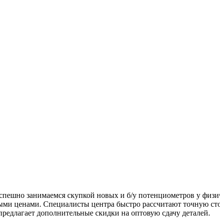
пешно занимаемся скупкой новых и б/у потенциометров у физич
ыми ценами. Специалисты центра быстро рассчитают точную сто
редлагает дополнительные скидки на оптовую сдачу деталей.