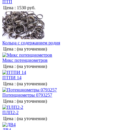
ПТП
Цена :
1530 руб.
Кольца с содержанием родия
Цена :
(на уточнении)
Микс потенциометров
Цена :
(на уточнении)
ПТПИ 14
Цена :
(на уточнении)
Потенциометры 0793257
Цена :
(на уточнении)
ПЛП2-2
Цена :
(на уточнении)
ДВ4