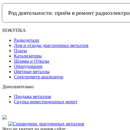
Род деятельности: приём в ремонт радиоэлектр
ПОКУПКА
Радиодетали
Лом и отходы драгоценных металлов
Платы
Катализаторы
Шламы и Отвалы
Оборудование
Цветные металлы
Спектрометр анализатор
Дополнительно
Продажа металлов
Скупка инвестиционных монет
Чего не хватает на нашем сайте: