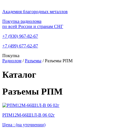
Академия благородных металлов
Покупка радиолома
по всей России и странам СНГ
+7 (930)
967-82-67
+7 (499)
677-62-87
Покупка
Радиолом
/
Разъемы
/
Разъемы РПМ
Каталог
Разъемы РПМ
РПМ12М-66Ш1Л-В 06 02г
Цена :
(на уточнении)