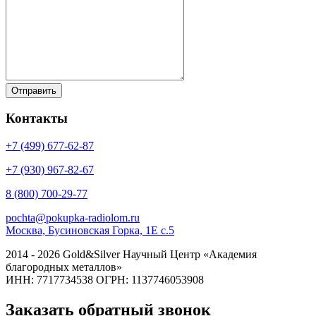
Контакты
+7 (499)
677-62-87
+7 (930)
967-82-67
8 (800)
700-29-77
pochta@pokupka-radiolom.ru
Москва, Бусиновская Горка, 1Е с.5
2014 - 2026 Gold&Silver Научный Центр «Академия
благородных металлов»
ИНН: 7717734538 ОГРН: 1137746053908
Заказать обратный звонок