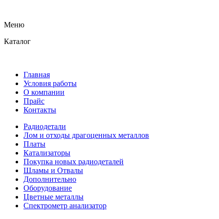
Меню
Каталог
Главная
Условия работы
О компании
Прайс
Контакты
Радиодетали
Лом и отходы драгоценных металлов
Платы
Катализаторы
Покупка новых радиодеталей
Шламы и Отвалы
Дополнительно
Оборудование
Цветные металлы
Спектрометр анализатор