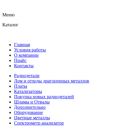
Меню
Каталог
Главная
Условия работы
О компании
Прайс
Контакты
Радиодетали
Лом и отходы драгоценных металлов
Платы
Катализаторы
Покупка новых радиодеталей
Шламы и Отвалы
Дополнительно
Оборудование
Цветные металлы
Спектрометр анализатор