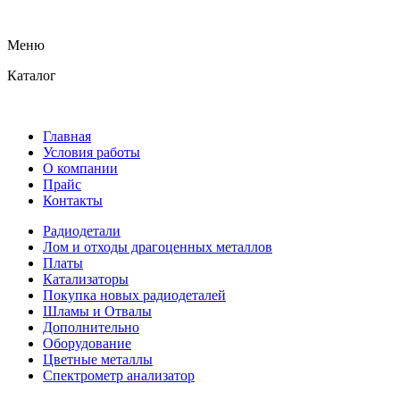
Меню
Каталог
Главная
Условия работы
О компании
Прайс
Контакты
Радиодетали
Лом и отходы драгоценных металлов
Платы
Катализаторы
Покупка новых радиодеталей
Шламы и Отвалы
Дополнительно
Оборудование
Цветные металлы
Спектрометр анализатор