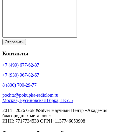
Контакты
+7 (499)
677-62-87
+7 (930)
967-82-67
8 (800)
700-29-77
pochta@pokupka-radiolom.ru
Москва, Бусиновская Горка, 1Е с.5
2014 - 2026 Gold&Silver Научный Центр «Академия
благородных металлов»
ИНН: 7717734538 ОГРН: 1137746053908