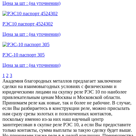
Цена за шт :
(на уточнении)
РЭС10 паспорт 4524302
Цена за шт :
(на уточнении)
РЭС-10 паспорт 305
Цена за шт :
(на уточнении)
1
2
3
Академия благородных металлов предлагает заключение
сделки на взаимовыгодных условиях с физическими и
юридическими лицами на скупку реле РЭС 10 по наиболее
привлекательным ценам Москвы и Московской области.
Принимаем реле как новые, так и более не рабочие. В случае,
если Вы разбираетесь в конструкции реле, можно присылать
нам сразу срезы золотых и позолоченных контактов,
поскольку именно из-за них наш научный центр
заинтересован в скупке реле РЭС 10, а если Вы предоставите
только контакты, сумма выплаты за такую сделку будет выше.
Но принимаем также реле в в целой кондиции. Преимущества