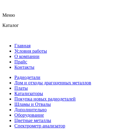
Меню
Каталог
Главная
Условия работы
О компании
Прайс
Контакты
Радиодетали
Лом и отходы драгоценных металлов
Платы
Катализаторы
Покупка новых радиодеталей
Шламы и Отвалы
Дополнительно
Оборудование
Цветные металлы
Спектрометр анализатор