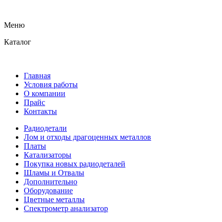
Меню
Каталог
Главная
Условия работы
О компании
Прайс
Контакты
Радиодетали
Лом и отходы драгоценных металлов
Платы
Катализаторы
Покупка новых радиодеталей
Шламы и Отвалы
Дополнительно
Оборудование
Цветные металлы
Спектрометр анализатор