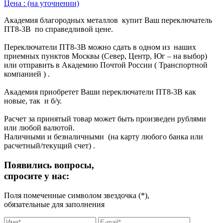
Цена :
(на уточнении)
Академия благородных металлов купит Ваш переключатель
ПТ8-3В по справедливой цене.
Переключатели ПТ8-3В можно сдать в одном из наших
приемных пунктов Москвы (Север, Центр, Юг – на выбор)
или отправить в Академию Почтой России ( Транспортной
компанией ) .
Академия приобретет Ваши переключатели ПТ8-3В как
новые, так и б/у.
Расчет за принятый товар может быть произведен рублями
или любой валютой.
Наличными и безналичными (на карту любого банка или
расчетный/текущий счет) .
Появились вопросы,
спросите у нас:
Поля помеченные символом звездочка (*),
обязательные для заполнения