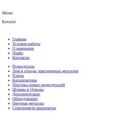
Меню
Каталог
Главная
Условия работы
О компании
Прайс
Контакты
Радиодетали
Лом и отходы драгоценных металлов
Платы
Катализаторы
Покупка новых радиодеталей
Шламы и Отвалы
Дополнительно
Оборудование
Цветные металлы
Спектрометр анализатор