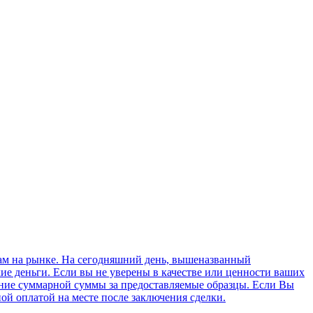
ам на рынке. На сегодняшний день, вышеназванный
охие деньги. Если вы не уверены в качестве или ценности ваших
ение суммарной суммы за предоставляемые образцы. Если Вы
ой оплатой на месте после заключения сделки.