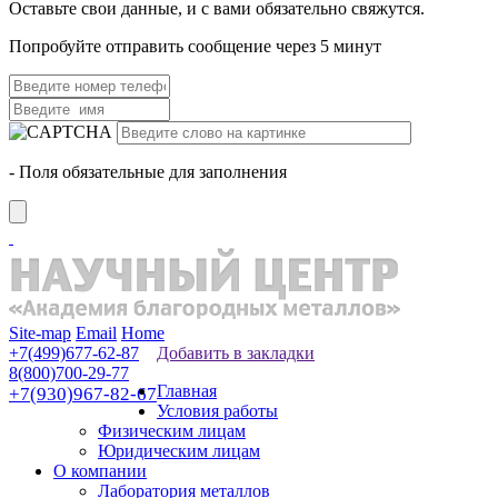
Оставьте свои данные, и с вами обязательно свяжутся.
Попробуйте отправить сообщение через 5 минут
- Поля обязательные для заполнения
Site-map
Email
Home
+7(499)677-62-87
Добавить в закладки
8(800)700-29-77
Главная
+7(930)967-82-67
Условия работы
Физическим лицам
Юридическим лицам
О компании
Лаборатория металлов