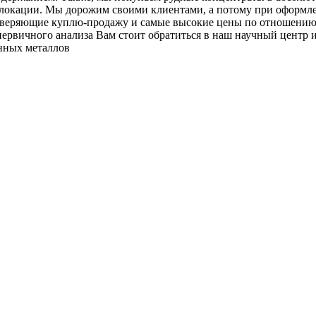
ислокации. Мы дорожим своими клиентами, а потому при оформл
оверяющие куплю-продажу и самые высокие цены по отношению 
 первичного анализа Вам стоит обратиться в наш научный центр
нных металлов