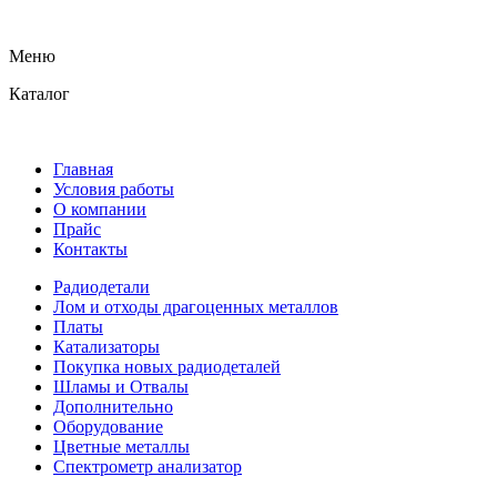
Меню
Каталог
Главная
Условия работы
О компании
Прайс
Контакты
Радиодетали
Лом и отходы драгоценных металлов
Платы
Катализаторы
Покупка новых радиодеталей
Шламы и Отвалы
Дополнительно
Оборудование
Цветные металлы
Спектрометр анализатор