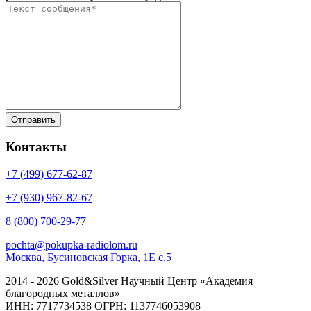
Контакты
+7 (499)
677-62-87
+7 (930)
967-82-67
8 (800)
700-29-77
pochta@pokupka-radiolom.ru
Москва, Бусиновская Горка, 1Е с.5
2014 - 2026 Gold&Silver Научный Центр «Академия
благородных металлов»
ИНН: 7717734538 ОГРН: 1137746053908