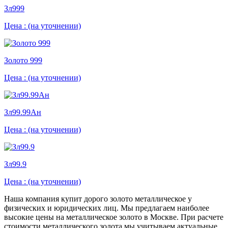
Зл999
Цена :
(на уточнении)
Золото 999
Цена :
(на уточнении)
Зл99.99Ан
Цена :
(на уточнении)
Зл99.9
Цена :
(на уточнении)
Наша компания купит дорого золото металлическое у
физических и юридических лиц. Мы предлагаем наиболее
высокие цены на металлическое золото в Москве. При расчете
стоимости металлического золота мы учитываем актуальные