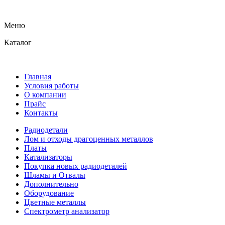
Меню
Каталог
Главная
Условия работы
О компании
Прайс
Контакты
Радиодетали
Лом и отходы драгоценных металлов
Платы
Катализаторы
Покупка новых радиодеталей
Шламы и Отвалы
Дополнительно
Оборудование
Цветные металлы
Спектрометр анализатор