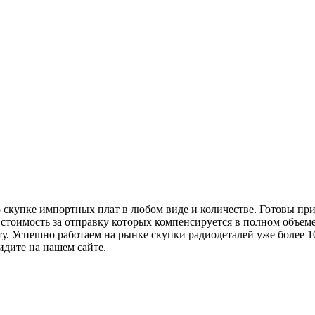
 скупке импортных плат в любом виде и количестве. Готовы при
стоимость за отправку которых компенсируется в полном объеме
у. Успешно работаем на рынке скупки радиодеталей уже более 10
дите на нашем сайте.