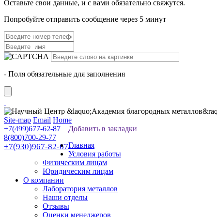
Оставьте свои данные, и с вами обязательно свяжутся.
Попробуйте отправить сообщение через 5 минут
- Поля обязательные для заполнения
Site-map
Email
Home
+7(499)677-62-87
Добавить в закладки
8(800)700-29-77
Главная
+7(930)967-82-67
Условия работы
Физическим лицам
Юридическим лицам
О компании
Лаборатория металлов
Наши отделы
Отзывы
Оценки менеджеров