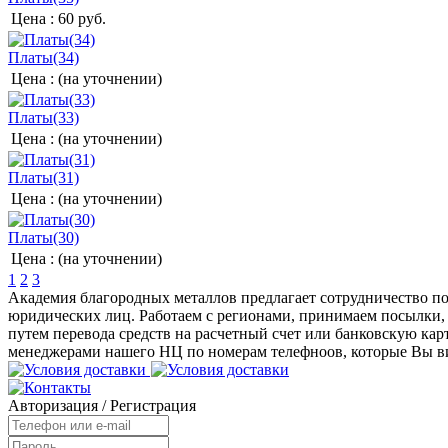
Цена :
60 руб.
Платы(34)
Цена :
(на уточнении)
Платы(33)
Цена :
(на уточнении)
Платы(31)
Цена :
(на уточнении)
Платы(30)
Цена :
(на уточнении)
1
2
3
Академия благородных металлов предлагает сотрудничество по
юридических лиц. Работаем с регионами, принимаем посылки, 
путем перевода средств на расчетный счет или банковскую карт
менеджерами нашего НЦ по номерам телефноов, которые Вы ви
Авторизация
/
Регистрация