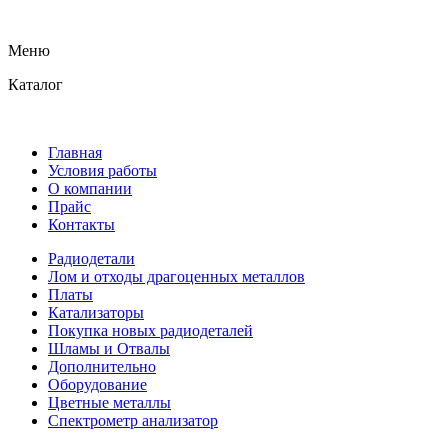
Меню
Каталог
Главная
Условия работы
О компании
Прайс
Контакты
Радиодетали
Лом и отходы драгоценных металлов
Платы
Катализаторы
Покупка новых радиодеталей
Шламы и Отвалы
Дополнительно
Оборудование
Цветные металлы
Спектрометр анализатор