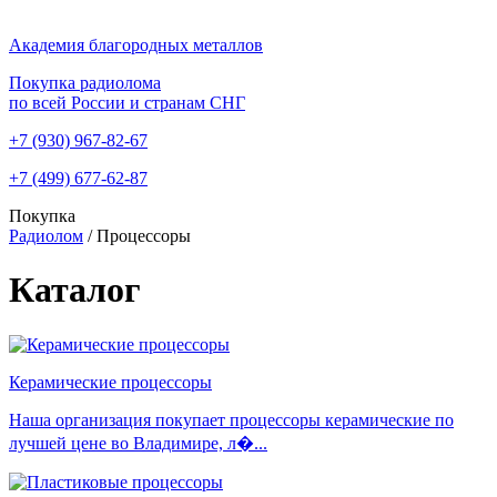
Академия благородных металлов
Покупка радиолома
по всей России и странам СНГ
+7 (930)
967-82-67
+7 (499)
677-62-87
Покупка
Радиолом
/
Процессоры
Каталог
Керамические процессоры
Наша организация покупает процессоры керамические по
лучшей цене во Владимире, л�...