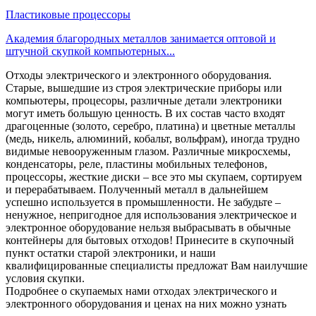
Пластиковые процессоры
Академия благородных металлов занимается оптовой и
штучной скупкой компьютерных...
Отходы электрического и электронного оборудования.
Старые, вышедшие из строя электрические приборы или
компьютеры, процесоры, различные детали электроники
могут иметь большую ценность. В их состав часто входят
драгоценные (золото, серебро, платина) и цветные металлы
(медь, никель, алюминий, кобальт, вольфрам), иногда трудно
видимые невооруженным глазом. Различные микросхемы,
конденсаторы, реле, пластины мобильных телефонов,
процессоры, жесткие диски – все это мы скупаем, сортируем
и перерабатываем. Полученный металл в дальнейшем
успешно используется в промышленности. Не забудьте –
ненужное, непригодное для использования электрическое и
электронное оборудование нельзя выбрасывать в обычные
контейнеры для бытовых отходов! Принесите в скупочный
пункт остатки старой электроники, и наши
квалифицированные специалисты предложат Вам наилучшие
условия скупки.
Подробнее о скупаемых нами отходах электрического и
электронного оборудования и ценах на них можно узнать