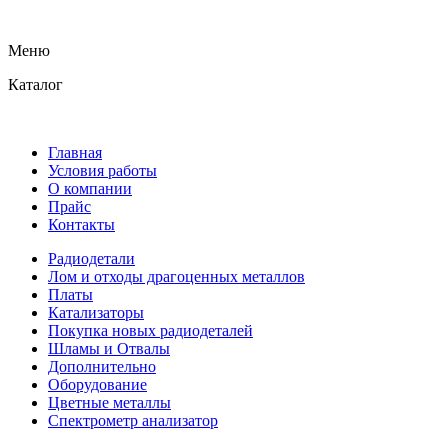
Меню
Каталог
Главная
Условия работы
О компании
Прайс
Контакты
Радиодетали
Лом и отходы драгоценных металлов
Платы
Катализаторы
Покупка новых радиодеталей
Шламы и Отвалы
Дополнительно
Оборудование
Цветные металлы
Спектрометр анализатор