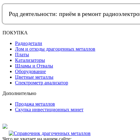
Род деятельности: приём в ремонт радиоэлектр
ПОКУПКА
Радиодетали
Лом и отходы драгоценных металлов
Платы
Катализаторы
Шламы и Отвалы
Оборудование
Цветные металлы
Спектрометр анализатор
Дополнительно
Продажа металлов
Скупка инвестиционных монет
Чего не хватает на нашем сайте: