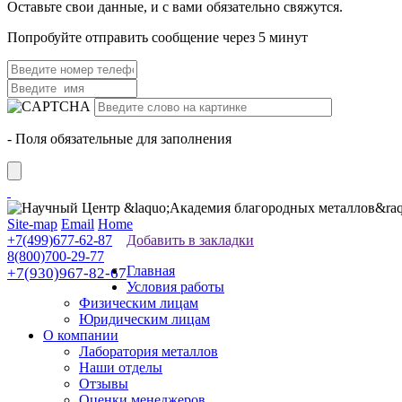
Оставьте свои данные, и с вами обязательно свяжутся.
Попробуйте отправить сообщение через 5 минут
- Поля обязательные для заполнения
Site-map
Email
Home
+7(499)677-62-87
Добавить в закладки
8(800)700-29-77
Главная
+7(930)967-82-67
Условия работы
Физическим лицам
Юридическим лицам
О компании
Лаборатория металлов
Наши отделы
Отзывы
Оценки менеджеров