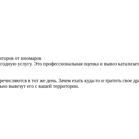
аторов от иномарок
дную услугу. Это профессиональная оценка и вывоз катализато
ечисляются в тот же день. Зачем ехать куда-то и тратить свое 
ьно вывезут его с вашей территории.