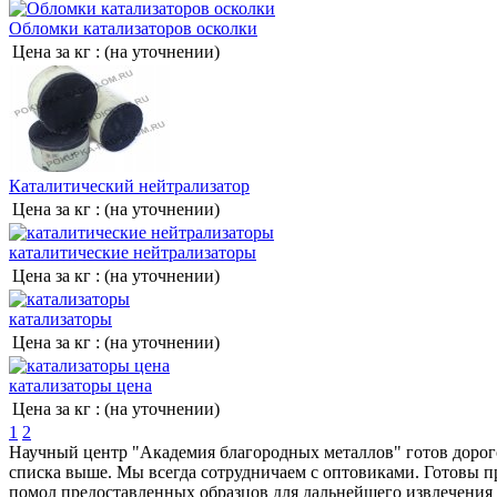
Обломки катализаторов осколки
Цена за кг :
(на уточнении)
Каталитический нейтрализатор
Цена за кг :
(на уточнении)
каталитические нейтрализаторы
Цена за кг :
(на уточнении)
катализаторы
Цена за кг :
(на уточнении)
катализаторы цена
Цена за кг :
(на уточнении)
1
2
Научный центр "Академия благородных металлов" готов дорог
списка выше. Мы всегда сотрудничаем с оптовиками. Готовы пр
помол предоставленных образцов для дальнейшего извлечения