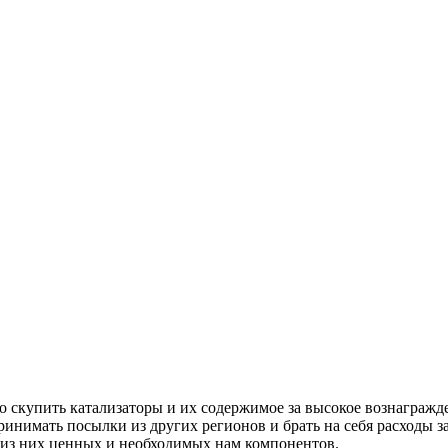
о скупить катализаторы и их содержимое за высокое вознагражд
инимать посылки из других регионов и брать на себя расходы з
 из них ценных и необходимых нам компонентов.