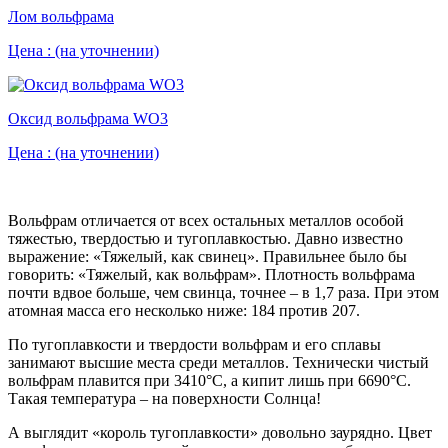
Лом вольфрама
Цена :
(на уточнении)
Оксид вольфрама WO3
Цена :
(на уточнении)
Вольфрам отличается от всех остальных металлов особой
тяжестью, твердостью и тугоплавкостью. Давно известно
выражение: «Тяжелый, как свинец». Правильнее было бы
говорить: «Тяжелый, как вольфрам». Плотность вольфрама
почти вдвое больше, чем свинца, точнее – в 1,7 раза. При этом
атомная масса его несколько ниже: 184 против 207.
По тугоплавкости и твердости вольфрам и его сплавы
занимают высшие места среди металлов. Технически чистый
вольфрам плавится при 3410°C, а кипит лишь при 6690°C.
Такая температура – на поверхности Солнца!
А выглядит «король тугоплавкости» довольно заурядно. Цвет