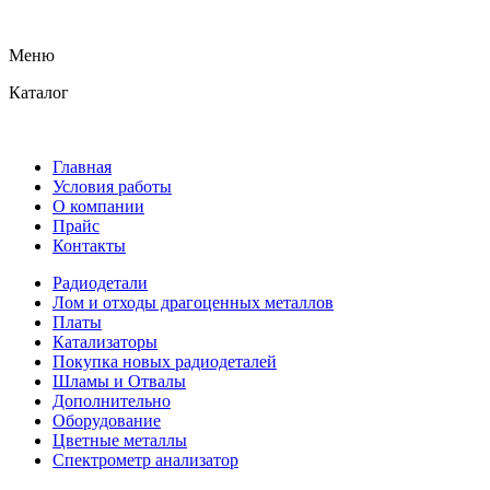
Меню
Каталог
Главная
Условия работы
О компании
Прайс
Контакты
Радиодетали
Лом и отходы драгоценных металлов
Платы
Катализаторы
Покупка новых радиодеталей
Шламы и Отвалы
Дополнительно
Оборудование
Цветные металлы
Спектрометр анализатор