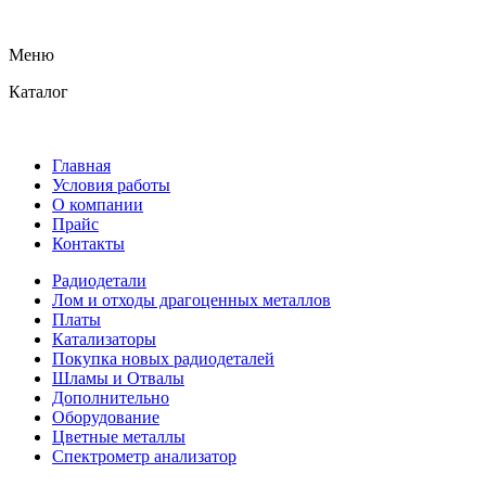
Меню
Каталог
Главная
Условия работы
О компании
Прайс
Контакты
Радиодетали
Лом и отходы драгоценных металлов
Платы
Катализаторы
Покупка новых радиодеталей
Шламы и Отвалы
Дополнительно
Оборудование
Цветные металлы
Спектрометр анализатор