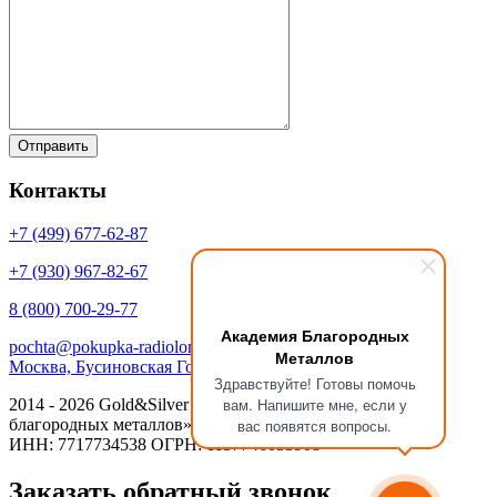
Контакты
+7 (499)
677-62-87
+7 (930)
967-82-67
8 (800)
700-29-77
Академия Благородных
pochta@pokupka-radiolom.ru
Металлов
Москва, Бусиновская Горка, 1Е с.5
Здравствуйте! Готовы помочь
вам. Напишите мне, если у
2014 - 2026 Gold&Silver Научный Центр «Академия
благородных металлов»
вас появятся вопросы.
ИНН: 7717734538 ОГРН: 1137746053908
Заказать обратный звонок