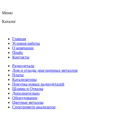
Меню
Каталог
Главная
Условия работы
О компании
Прайс
Контакты
Радиодетали
Лом и отходы драгоценных металлов
Платы
Катализаторы
Покупка новых радиодеталей
Шламы и Отвалы
Дополнительно
Оборудование
Цветные металлы
Спектрометр анализатор