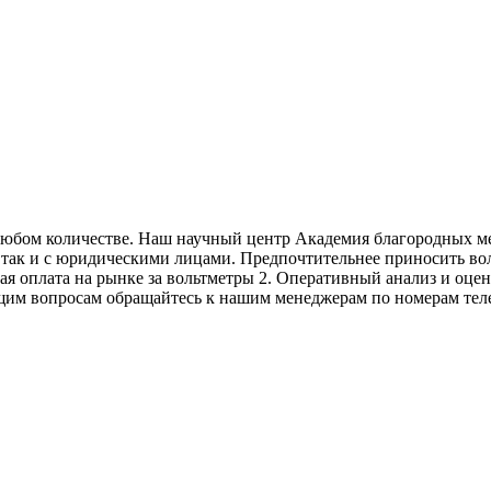
любом количестве. Наш научный центр Академия благородных ме
 так и с юридическими лицами. Предпочтительнее приносить вол
ная оплата на рынке за вольтметры 2. Оперативный анализ и оце
щим вопросам обращайтесь к нашим менеджерам по номерам теле