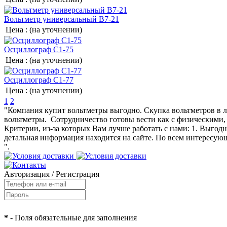
Вольтметр универсальный В7-21
Цена :
(на уточнении)
Осциллограф С1-75
Цена :
(на уточнении)
Осциллограф С1-77
Цена :
(на уточнении)
1
2
"Компания купит вольтметры выгодно. Скупка вольтметров в 
вольтметры. Сотрудничество готовы вести как с физическими,
Критерии, из-за которых Вам лучше работать с нами: 1. Выгод
детальная информация находится на сайте. По всем интересую
".
Авторизация
/
Регистрация
*
- Поля обязательные для заполнения