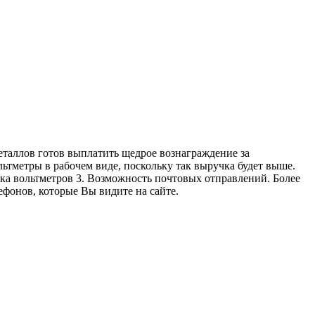
таллов готов выплатить щедрое вознаграждение за
ьтметры в рабочем виде, поскольку так выручка будет выше.
нка вольтметров 3. Возможность почтовых отправлений. Более
фонов, которые Вы видите на сайте.