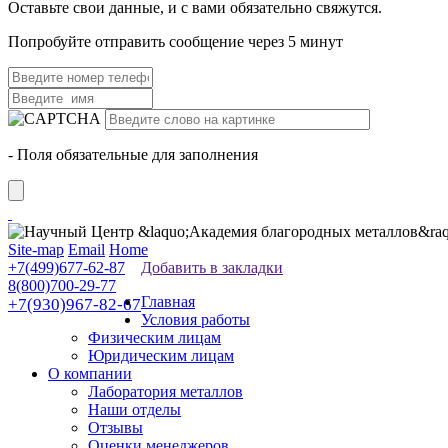
Оставьте свои данные, и с вами обязательно свяжутся.
Попробуйте отправить сообщение через 5 минут
- Поля обязательные для заполнения
Site-map
Email
Home
+7(499)677-62-87
Добавить в закладки
8(800)700-29-77
Главная
+7(930)967-82-67
Условия работы
Физическим лицам
Юридическим лицам
О компании
Лаборатория металлов
Наши отделы
Отзывы
Оценки менеджеров