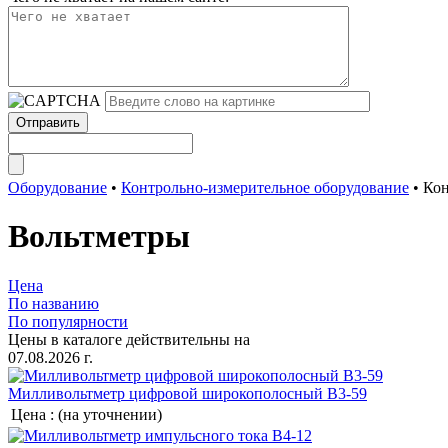
Оборудование
•
Контрольно-измерительное оборудование
•
Кон
Вольтметры
Цена
По названию
По популярности
Цены в каталоге действительны на
07.08.2026 г.
Милливольтметр цифровой широкополосный В3-59
Цена :
(на уточнении)