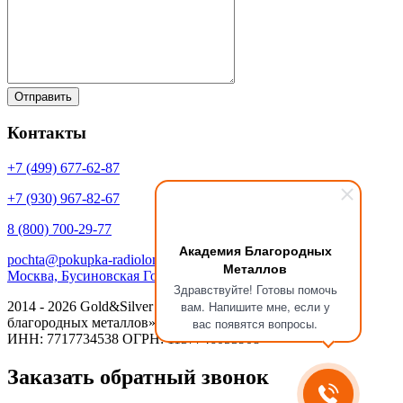
Контакты
+7 (499)
677-62-87
+7 (930)
967-82-67
8 (800)
700-29-77
Академия Благородных
pochta@pokupka-radiolom.ru
Металлов
Москва, Бусиновская Горка, 1Е с.5
Здравствуйте! Готовы помочь
вам. Напишите мне, если у
2014 - 2026 Gold&Silver Научный Центр «Академия
благородных металлов»
вас появятся вопросы.
ИНН: 7717734538 ОГРН: 1137746053908
Заказать обратный звонок