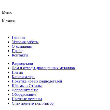
Меню
Каталог
Главная
Условия работы
О компании
Прайс
Контакты
Радиодетали
Лом и отходы драгоценных металлов
Платы
Катализаторы
Покупка новых радиодеталей
Шламы и Отвалы
Дополнительно
Оборудование
Цветные металлы
Спектрометр анализатор