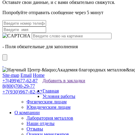
Оставьте свои данные, и с вами обязательно свяжутся.
Попробуйте отправить сообщение через 5 минут
- Поля обязательные для заполнения
Site-map
Email
Home
+7(499)677-62-87
Добавить в закладки
8(800)700-29-77
Главная
+7(930)967-82-67
Условия работы
Физическим лицам
Юридическим лицам
О компании
Лаборатория металлов
Наши отделы
Отзывы
Оценки менеджеров