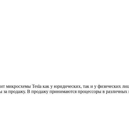
т микросхемы Tesla как у юридических, так и у физических лиц
 за продажу. В продажу принимаются процессоры в различных к