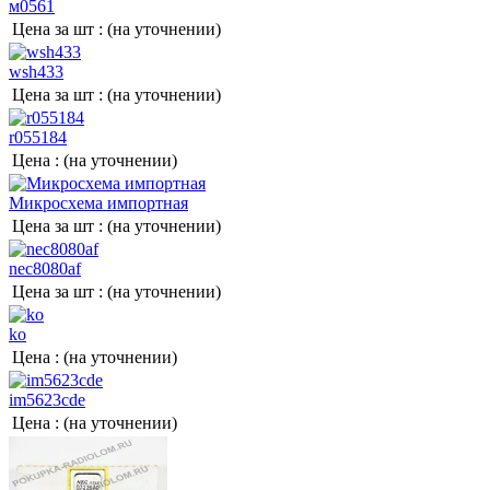
м0561
Цена за шт :
(на уточнении)
wsh433
Цена за шт :
(на уточнении)
r055184
Цена :
(на уточнении)
Микросхема импортная
Цена за шт :
(на уточнении)
nec8080af
Цена за шт :
(на уточнении)
ko
Цена :
(на уточнении)
im5623cde
Цена :
(на уточнении)