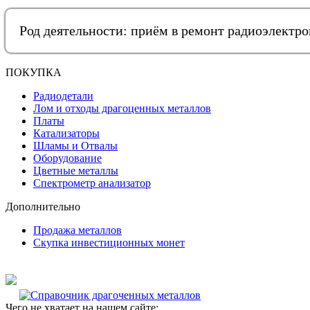
Род деятельности: приём в ремонт радиоэлектр
ПОКУПКА
Радиодетали
Лом и отходы драгоценных металлов
Платы
Катализаторы
Шламы и Отвалы
Оборудование
Цветные металлы
Спектрометр анализатор
Дополнительно
Продажа металлов
Скупка инвестиционных монет
Чего не хватает на нашем сайте: