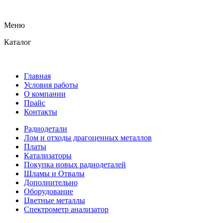
Меню
Каталог
Главная
Условия работы
О компании
Прайс
Контакты
Радиодетали
Лом и отходы драгоценных металлов
Платы
Катализаторы
Покупка новых радиодеталей
Шламы и Отвалы
Дополнительно
Оборудование
Цветные металлы
Спектрометр анализатор