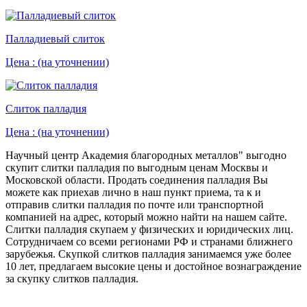
Палладиевый слиток
Цена :
(на уточнении)
Слиток палладия
Цена :
(на уточнении)
Научный центр Академия благородных металлов" выгодно
скупит слитки палладия по выгодным ценам Москвы и
Московской области. Продать соединения палладия Вы
можете как приехав лично в наш пункт приема, та к и
отправив слитки палладия по почте или транспортной
компанией на адрес, который можно найти на нашем сайте.
Слитки палладия скупаем у физических и юридических лиц.
Сотрудничаем со всеми регионами РФ и странами ближнего
зарубежья. Скупкой слитков палладия занимаемся уже более
10 лет, предлагаем высокие цены и достойное вознаграждение
за скупку слитков палладия.