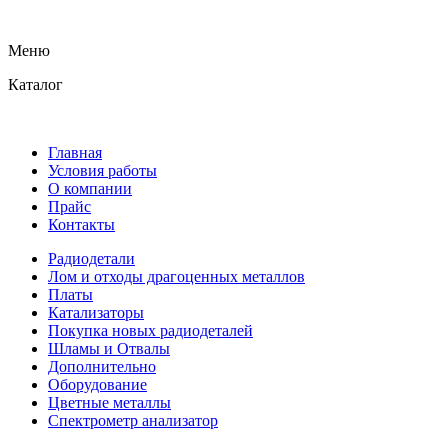
Меню
Каталог
Главная
Условия работы
О компании
Прайс
Контакты
Радиодетали
Лом и отходы драгоценных металлов
Платы
Катализаторы
Покупка новых радиодеталей
Шламы и Отвалы
Дополнительно
Оборудование
Цветные металлы
Спектрометр анализатор