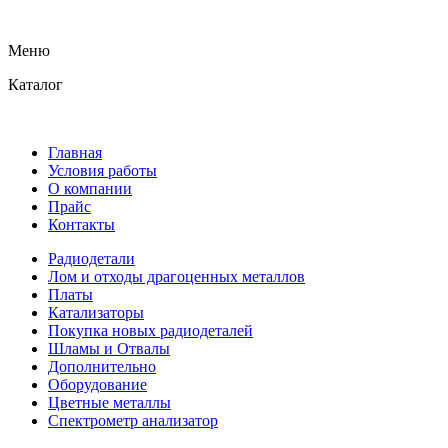
Меню
Каталог
Главная
Условия работы
О компании
Прайс
Контакты
Радиодетали
Лом и отходы драгоценных металлов
Платы
Катализаторы
Покупка новых радиодеталей
Шламы и Отвалы
Дополнительно
Оборудование
Цветные металлы
Спектрометр анализатор