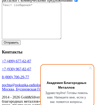
рассылки с коммерческими предложениями
Контакты
+7 (499)
677-62-87
+7 (930)
967-82-67
8 (800)
700-29-77
Академия Благородных
pochta@pokupka-radiolom.ru
Металлов
Москва, Бусиновская Горка, 1Е с.5
Здравствуйте! Готовы помочь
вам. Напишите мне, если у
2014 - 2026 Gold&Silver Научный Центр «Академия
благородных металлов»
вас появятся вопросы.