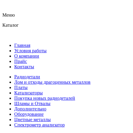
Меню
Каталог
Главная
Условия работы
О компании
Прайс
Контакты
Радиодетали
Лом и отходы драгоценных металлов
Платы
Катализаторы
Покупка новых радиодеталей
Шламы и Отвалы
Дополнительно
Оборудование
Цветные металлы
Спектрометр анализатор