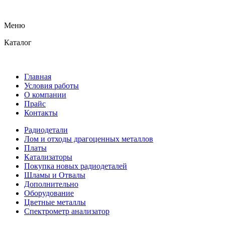
Меню
Каталог
Главная
Условия работы
О компании
Прайс
Контакты
Радиодетали
Лом и отходы драгоценных металлов
Платы
Катализаторы
Покупка новых радиодеталей
Шламы и Отвалы
Дополнительно
Оборудование
Цветные металлы
Спектрометр анализатор