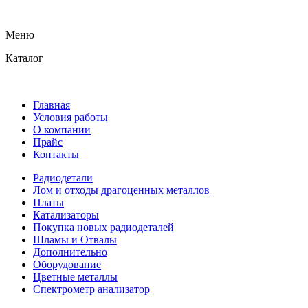
Меню
Каталог
Главная
Условия работы
О компании
Прайс
Контакты
Радиодетали
Лом и отходы драгоценных металлов
Платы
Катализаторы
Покупка новых радиодеталей
Шламы и Отвалы
Дополнительно
Оборудование
Цветные металлы
Спектрометр анализатор