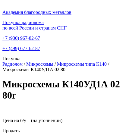
Академия благородных металлов
Покупка радиолома
по всей России и странам СНГ
+7 (930)
967-82-67
+7 (499)
677-62-87
Покупка
Радиолом
/
Микросхемы
/
Микросхемы типа К140
/
Микросхемы К140УД1А 02 80г
Микросхемы К140УД1А 02
80г
Цена на б/у –
(на уточнении)
Продать