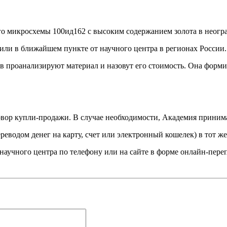
о микросхемы 100ид162 с высоким содержанием золота в неогр
или в ближайшем пункте от научного центра в регионах России.
роанализируют материал и назовут его стоимость. Она формиру
говор купли-продажи. В случае необходимости, Академия приним
водом денег на карту, счет или электронный кошелек) в тот же
аучного центра по телефону или на сайте в форме онлайн-пере