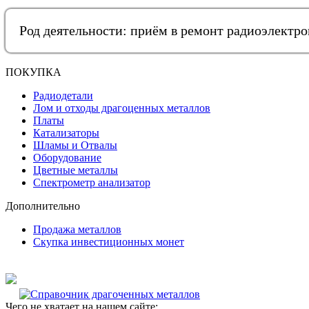
Род деятельности: приём в ремонт радиоэлектр
ПОКУПКА
Радиодетали
Лом и отходы драгоценных металлов
Платы
Катализаторы
Шламы и Отвалы
Оборудование
Цветные металлы
Спектрометр анализатор
Дополнительно
Продажа металлов
Скупка инвестиционных монет
Чего не хватает на нашем сайте: