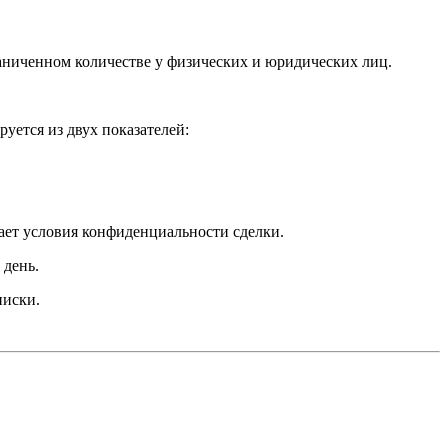
аниченном количестве у физических и юридических лиц.
ется из двух показателей:
ает условия конфиденциальности сделки.
 день.
писки.