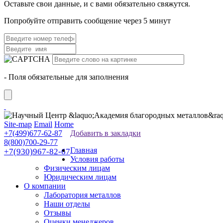
Оставьте свои данные, и с вами обязательно свяжутся.
Попробуйте отправить сообщение через 5 минут
- Поля обязательные для заполнения
Site-map
Email
Home
+7(499)677-62-87
Добавить в закладки
8(800)700-29-77
Главная
+7(930)967-82-67
Условия работы
Физическим лицам
Юридическим лицам
О компании
Лаборатория металлов
Наши отделы
Отзывы
Оценки менеджеров