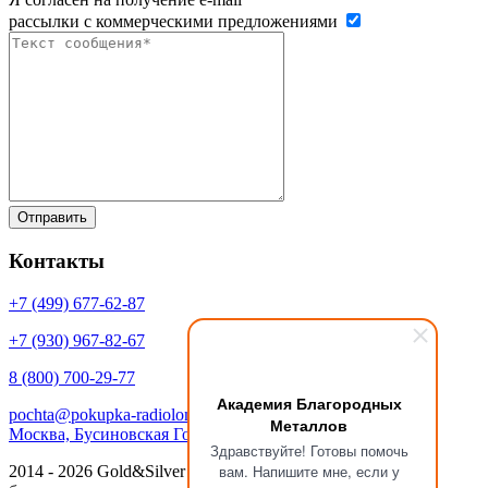
рассылки с коммерческими предложениями
Контакты
+7 (499)
677-62-87
+7 (930)
967-82-67
8 (800)
700-29-77
Академия Благородных
pochta@pokupka-radiolom.ru
Металлов
Москва, Бусиновская Горка, 1Е с.5
Здравствуйте! Готовы помочь
вам. Напишите мне, если у
2014 - 2026 Gold&Silver Научный Центр «Академия