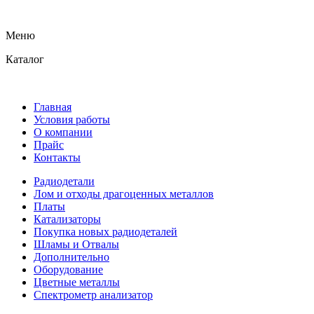
Меню
Каталог
Главная
Условия работы
О компании
Прайс
Контакты
Радиодетали
Лом и отходы драгоценных металлов
Платы
Катализаторы
Покупка новых радиодеталей
Шламы и Отвалы
Дополнительно
Оборудование
Цветные металлы
Спектрометр анализатор