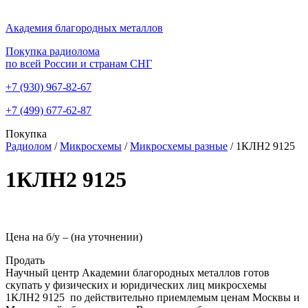
Академия благородных металлов
Покупка радиолома
по всей России и странам СНГ
+7 (930)
967-82-67
+7 (499)
677-62-87
Покупка
Радиолом
/
Микросхемы
/
Микросхемы разные
/
1КЛН2 9125
1КЛН2 9125
Цена на б/у –
(на уточнении)
Продать
Научный центр Академии благородных металлов готов
скупать у физических и юридических лиц микросхемы
1КЛН2 9125 по действительно приемлемым ценам Москвы и