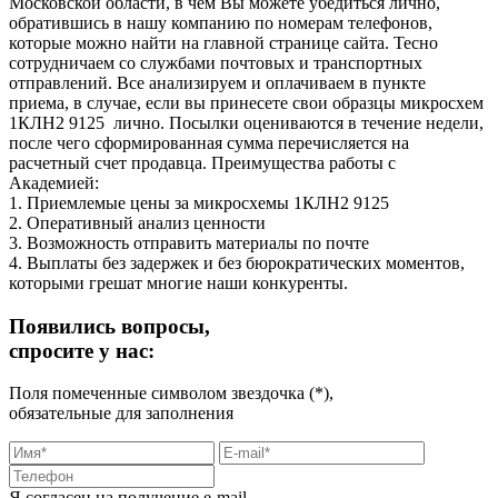
Московской области, в чем Вы можете убедиться лично,
обратившись в нашу компанию по номерам телефонов,
которые можно найти на главной странице сайта. Тесно
сотрудничаем со службами почтовых и транспортных
отправлений. Все анализируем и оплачиваем в пункте
приема, в случае, если вы принесете свои образцы микросхем
1КЛН2 9125 лично. Посылки оцениваются в течение недели,
после чего сформированная сумма перечисляется на
расчетный счет продавца. Преимущества работы с
Академией:
1. Приемлемые цены за микросхемы 1КЛН2 9125
2. Оперативный анализ ценности
3. Возможность отправить материалы по почте
4. Выплаты без задержек и без бюрократических моментов,
которыми грешат многие наши конкуренты.
Появились вопросы,
спросите у нас:
Поля помеченные символом звездочка (*),
обязательные для заполнения
Я согласен на получение e-mail