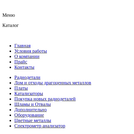
Меню
Каталог
Главная
Условия работы
О компании
Прайс
Контакты
Радиодетали
Лом и отходы драгоценных металлов
Платы
Катализаторы
Покупка новых радиодеталей
Шламы и Отвалы
Дополнительно
Оборудование
Цветные металлы
Спектрометр анализатор