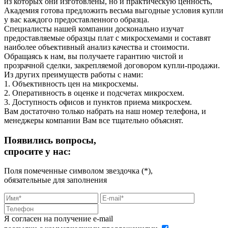
из которых они изготовлены, но и практическую ценность,
Академия готова предложить весьма выгодные условия купли
у вас каждого предоставленного образца.
Специалисты нашей компании досконально изучат
предоставляемые образцы плат с микросхемами и составят
наиболее объективный анализ качества и стоимости.
Обращаясь к нам, вы получаете гарантию чистой и
прозрачной сделки, закрепляемой договором купли-продажи.
Из других преимуществ работы с нами:
1. Объективность цен на микросхемы.
2. Оперативность в оценке и подсчетах микросхем.
3. Доступность офисов и пунктов приема микросхем.
Вам достаточно только набрать на наш номер телефона, и
менеджеры компании Вам все тщательно объяснят.
Появились вопросы,
спросите у нас:
Поля помеченные символом звездочка (*),
обязательные для заполнения
Я согласен на получение e-mail