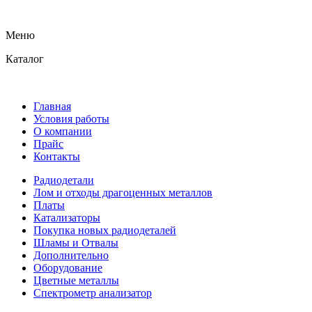
Меню
Каталог
Главная
Условия работы
О компании
Прайс
Контакты
Радиодетали
Лом и отходы драгоценных металлов
Платы
Катализаторы
Покупка новых радиодеталей
Шламы и Отвалы
Дополнительно
Оборудование
Цветные металлы
Спектрометр анализатор