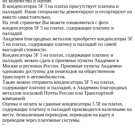
их количество и оценят.
В конденсаторах 5F 5 на платах присутствует платина и
палладий. Наши специалисты демонтируют и отсортируют их
вместо самостоятельно.
На этой страничке Вы можете ознакомиться с фото
конденсаторов 5F 5 на платах, содержащие платину и
палладий.
Академия благородных металлов приобретет конденсаторы 5F
5 на платах, содержащие платину и палладий по самой
выгодной стоимости.
Конденсаторы 5F 5 на платах, содержащие платину и
палладий, можно сдать в приемные пункты Академии в
Москве и регионах России. Приемные пункты Академии
одинаково доступны для пешеходов на общественном
транспорте и автомобилистов.
Также можно отправить конденсаторы 5F 5 на платах,
содержащие платину и палладий, в Академию благородных
металлов посылкой Почты России или Транспортной
компанией.
Оценка и оплата за сданные конденсаторы 5 5F на платах,
содержащие платину и палладий производится наличными на
месте, безналичным переводом, переводом на карту и
переводом через платежные системы.
"