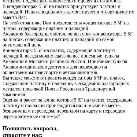
металлов подсчитают количество и оценят их стоимость.
В конденсаторах 5 5F на платах присутствует платина и
палладий. Наши специалисты демонтируют и отсортируют их
вместо Вас.
На этой страничке Вам представлены конденсаторы 5 5F на
платах, содержащие платину и палладий.
Академия благородных металлов выкупит конденсаторы 5 5F
на платах, содержащие платину и палладий по самой
оптимальной цене.
Конденсаторы 5 5F на платах, содержащие платину и
палладий, всегда можно сдать во все приемные пункты
Академии в Москве и регионах России. Приемные пункты
Академии одинаково доступны для пешеходов на
общественном транспорте и автомобилистов.
Вы также можете отправить конденсаторы 5 5F на платах,
содержащие платину и палладий, в Академию благородных
металлов посылкой Почты России или Транспортной
компанией.
Оценка и расчет за конденсаторы 5 5F на платах, содержащие
платину и палладий производится наличными на месте,
безналичным переводом, переводом на карту и переводом
через платежные системы."
Появились вопросы,
спросите у нас: