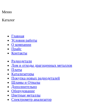
Меню
Каталог
Главная
Условия работы
О компании
Прайс
Контакты
Радиодетали
Лом и отходы драгоценных металлов
Платы
Катализаторы
Покупка новых радиодеталей
Шламы и Отвалы
Дополнительно
Оборудование
Цветные металлы
Спектрометр анализатор