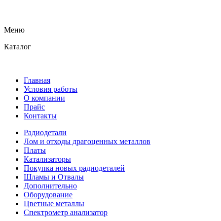
Меню
Каталог
Главная
Условия работы
О компании
Прайс
Контакты
Радиодетали
Лом и отходы драгоценных металлов
Платы
Катализаторы
Покупка новых радиодеталей
Шламы и Отвалы
Дополнительно
Оборудование
Цветные металлы
Спектрометр анализатор