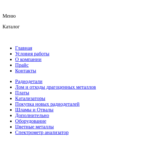
Меню
Каталог
Главная
Условия работы
О компании
Прайс
Контакты
Радиодетали
Лом и отходы драгоценных металлов
Платы
Катализаторы
Покупка новых радиодеталей
Шламы и Отвалы
Дополнительно
Оборудование
Цветные металлы
Спектрометр анализатор