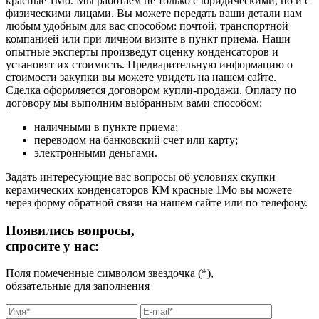
красные 1Мо. Мы работаем не только с юридическими, но и с
физическими лицами. Вы можете передать ваши детали нам
любым удобным для вас способом: почтой, транспортной
компанией или при личном визите в пункт приема. Наши
опытные эксперты произведут оценку конденсаторов и
установят их стоимость. Предварительную информацию о
стоимости закупки вы можете увидеть на нашем сайте.
Сделка оформляется договором купли-продажи. Оплату по
договору мы выполним выбранным вами способом:
наличными в пункте приема;
переводом на банковский счет или карту;
электронными деньгами.
Задать интересующие вас вопросы об условиях скупки
керамических конденсаторов КМ красные 1Мо вы можете
через форму обратной связи на нашем сайте или по телефону.
Появились вопросы,
спросите у нас:
Поля помеченные символом звездочка (*),
обязательные для заполнения