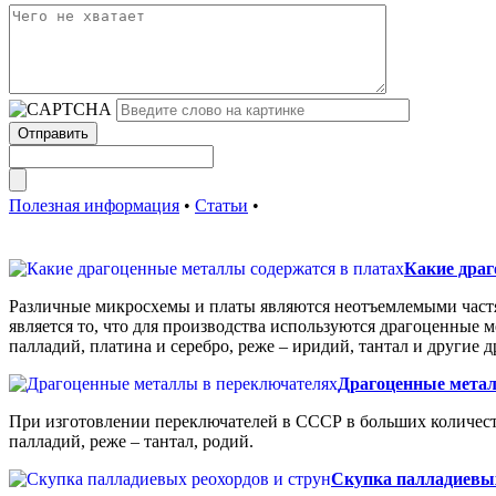
Полезная информация
•
Статьи
•
Какие драг
Различные микросхемы и платы являются неотъемлемыми частя
является то, что для производства используются драгоценные м
палладий, платина и серебро, реже – иридий, тантал и другие
Драгоценные метал
При изготовлении переключателей в СССР в больших количеств
палладий, реже – тантал, родий.
Скупка палладиевых