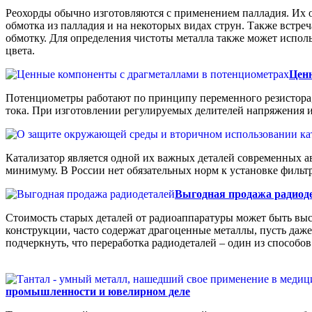
Реохорды обычно изготовляются с применением палладия. Их о
обмотка из палладия и на некоторых видах струн. Также встре
обмотку. Для определения чистоты металла также может использ
цвета.
Цен
Потенциометры работают по принципу переменного резистора,
тока. При изготовлении регулируемых делителей напряжения 
Катализатор является одной их важных деталей современных а
минимуму. В России нет обязательных норм к установке фильтра
Выгодная продажа радиод
Стоимость старых деталей от радиоаппаратуры может быть выс
конструкции, часто содержат драгоценные металлы, пусть даже
подчеркнуть, что переработка радиодеталей – один из способо
промышленности и ювелирном деле