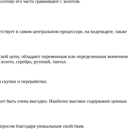
оэтому его часто сравнивают с золотом.
тствует в самом центральном процессоре, на видеокарте, также
ческой цепи, обладают переменным или определенным значением
золото, серебро, рутений, тантал.
я скупки и переработки.
жет быть очень выгодно. Наиболее высокое содержание ценных
спросом благодаря уникальным свойствам.