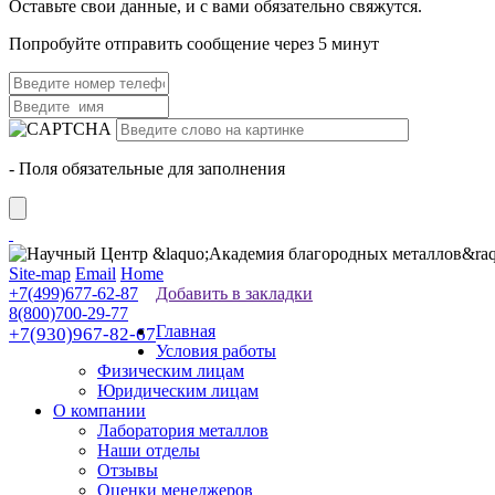
Оставьте свои данные, и с вами обязательно свяжутся.
Попробуйте отправить сообщение через 5 минут
- Поля обязательные для заполнения
Site-map
Email
Home
+7(499)677-62-87
Добавить в закладки
8(800)700-29-77
Главная
+7(930)967-82-67
Условия работы
Физическим лицам
Юридическим лицам
О компании
Лаборатория металлов
Наши отделы
Отзывы
Оценки менеджеров