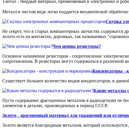
Тантал - твердый материал, применяемый в электронике и робо
Металл в чистом виде легко поддается механической обработке
Скупка эл
Не секрет, что в старых компьютерных запчастях содержатся др
золото есть на контактах, дорожках, так называемых “сорокон
Чем ценны резисторы?
Основное назначение резисторов - сопротивление электрическ
сопротивления. В резисторах могут содержаться в различной к
Конденсаторы - 
Существует большое количество видов конденсаторов, в данной
Какие металлы с
Пусть содержание драгоценных металлов в радиодеталях не бо
элементов в деталях, произведенных в период СССР.
Золото - драгоценный материал для украшений или отлич
Золото является благородным металлом, который используется