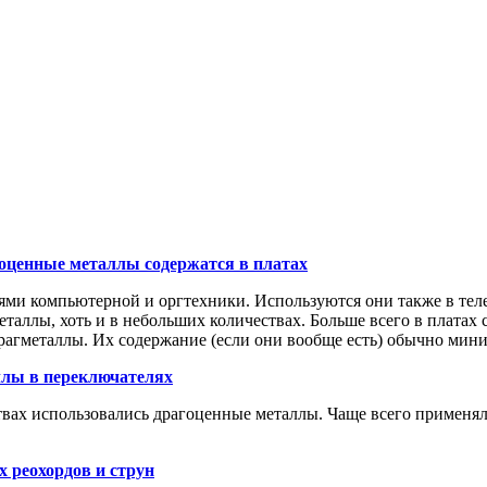
оценные металлы содержатся в платах
ми компьютерной и оргтехники. Используются они также в теле
еталлы, хоть и в небольших количествах. Больше всего в платах 
 драгметаллы. Их содержание (если они вообще есть) обычно мин
лы в переключателях
ах использовались драгоценные металлы. Чаще всего применялис
 реохордов и струн