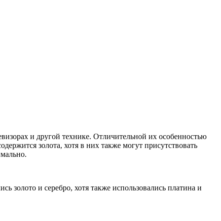
визорах и другой технике. Отличительной их особенностью
содержится золота, хотя в них также могут присутствовать
имально.
ь золото и серебро, хотя также использовались платина и