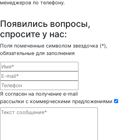
менеджеров по телефону.
Появились вопросы,
спросите у нас:
Поля помеченные символом звездочка (*),
обязательные для заполнения
Я согласен на получение e-mail
рассылки с коммерческими предложениями