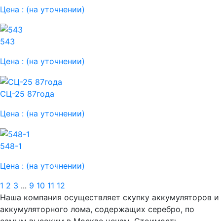
Цена :
(на уточнении)
543
Цена :
(на уточнении)
СЦ-25 87года
Цена :
(на уточнении)
548-1
Цена :
(на уточнении)
1
2
3
...
9
10
11
12
Наша компания осуществляет скупку аккумуляторов и
аккумуляторного лома, содержащих серебро, по
самым высоким в Москве ценам. Стоимость