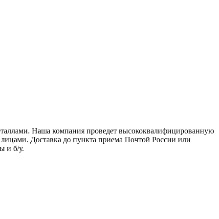
 металлами. Наша компания проведет высококвалифицированную
 лицами. Доставка до пункта приема Почтой России или
 и б/у.