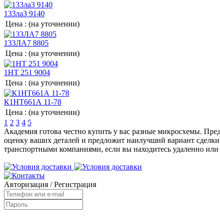
133ла3 9140
Цена :
(на уточнении)
133ЛА7 8805
Цена :
(на уточнении)
1НТ 251 9004
Цена :
(на уточнении)
К1НТ661А 11-78
Цена :
(на уточнении)
1
2
3
4
5
Академия готова честно купить у вас разные микросхемы. Пр
оценку ваших деталей и предложит наилучший вариант сделки
транспортными компаниями, если вы находитесь удаленно или
Авторизация
/
Регистрация