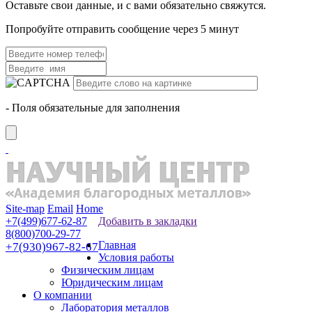
Оставьте свои данные, и с вами обязательно свяжутся.
Попробуйте отправить сообщение через 5 минут
- Поля обязательные для заполнения
Site-map
Email
Home
+7(499)677-62-87
Добавить в закладки
8(800)700-29-77
Главная
+7(930)967-82-67
Условия работы
Физическим лицам
Юридическим лицам
О компании
Лаборатория металлов