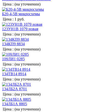
Цена :
(на уточнении)
Б20-4-5В микросхемы
Цена :
1 руб.
123УН1В 1079 новая
Цена :
(на уточнении)
134КП9 8834
Цена :
(на уточнении)
109ЛИ1 0285
Цена :
(на уточнении)
134ТВ14 8914
Цена :
(на уточнении)
134ЛБ2А 8701
Цена :
(на уточнении)
134ЛБ1А 8805
Цена :
(на уточнении)