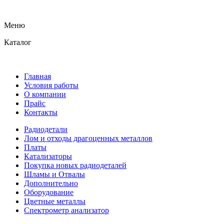
Меню
Каталог
Главная
Условия работы
О компании
Прайс
Контакты
Радиодетали
Лом и отходы драгоценных металлов
Платы
Катализаторы
Покупка новых радиодеталей
Шламы и Отвалы
Дополнительно
Оборудование
Цветные металлы
Спектрометр анализатор