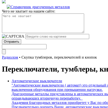
Чего не хватает на нашем сайте:
Радиолом
•
Скупка тумблеров, переключателей и кнопок
Переключатели, тумблеры, к
Автоматические выключатели
"Автоматические выключатели ( автомат) это отдельный
выключения оборудования при превышении нагрузки.
Драгоценные металлы представлены в автоматических вык
оправдывающих вторичную переработку.
Академия благородных металлов приобретет у Вас по обо
Предварительно оценить Ваши автоматические выключат