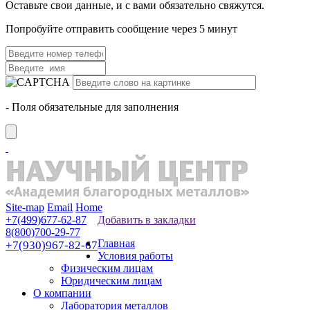
Оставьте свои данные, и с вами обязательно свяжутся.
Попробуйте отправить сообщение через 5 минут
- Поля обязательные для заполнения
Site-map
Email
Home
+7(499)677-62-87
Добавить в закладки
8(800)700-29-77
Главная
+7(930)967-82-67
Условия работы
Физическим лицам
Юридическим лицам
О компании
Лаборатория металлов