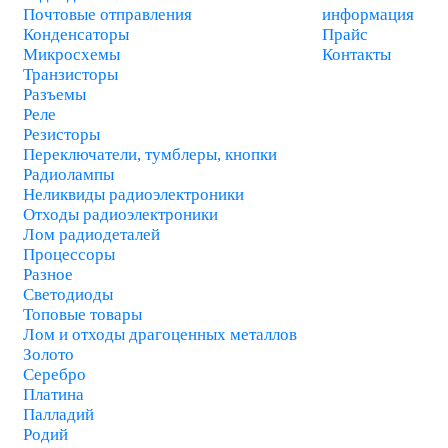
Почтовые отправления
информация
Конденсаторы
Прайс
Микросхемы
Контакты
Транзисторы
Разъемы
Реле
Резисторы
Переключатели, тумблеры, кнопки
Радиолампы
Неликвиды радиоэлектроники
Отходы радиоэлектроники
Лом радиодеталей
Процессоры
Разное
Светодиоды
Топовые товары
Лом и отходы драгоценных металлов
Золото
Серебро
Платина
Палладий
Родий