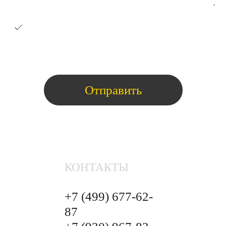
Я согласен на получение e-
mail
рассылки с коммерческими
предложениями
КОНТАКТЫ
+7 (499)
677-62-
87