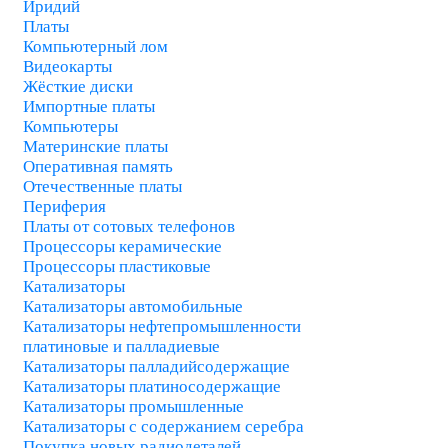
Иридий
Платы
Компьютерный лом
Видеокарты
Жёсткие диски
Импортные платы
Компьютеры
Материнские платы
Оперативная память
Отечественные платы
Периферия
Платы от сотовых телефонов
Процессоры керамические
Процессоры пластиковые
Катализаторы
Катализаторы автомобильные
Катализаторы нефтепромышленности
платиновые и палладиевые
Катализаторы палладийсодержащие
Катализаторы платиносодержащие
Катализаторы промышленные
Катализаторы с содержанием серебра
Покупка новых радиодеталей