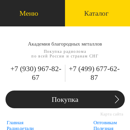
Меню
Каталог
Академия благородных металлов
Покупка радиолома
по всей России и странам СНГ
+7 (930)
967-82-
+7 (499)
677-62-
67
87
Покупка
Карта сайта
Главная
Оптовикам
Радиодетали
Полезная