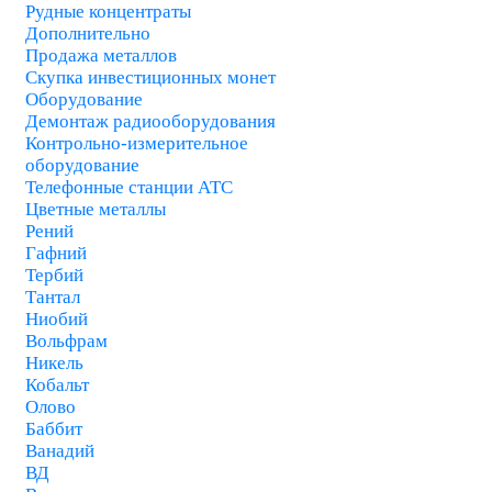
Рудные концентраты
Дополнительно
Продажа металлов
Скупка инвестиционных монет
Оборудование
Демонтаж радиооборудования
Контрольно-измерительное
оборудование
Телефонные станции АТС
Цветные металлы
Рений
Гафний
Тербий
Тантал
Ниобий
Вольфрам
Никель
Кобальт
Олово
Баббит
Ванадий
ВД