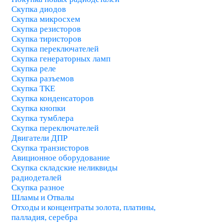
Скупка диодов
Скупка микросхем
Скупка резисторов
Скупка тиристоров
Скупка переключателей
Скупка генераторных ламп
Скупка реле
Скупка разъемов
Скупка ТКЕ
Скупка конденсаторов
Скупка кнопки
Скупка тумблера
Скупка переключателей
Двигатели ДПР
Скупка транзисторов
Авиционное оборудование
Скупка cкладские неликвиды
радиодеталей
Скупка разное
Шламы и Отвалы
Отходы и концентраты золота, платины,
палладия, серебра