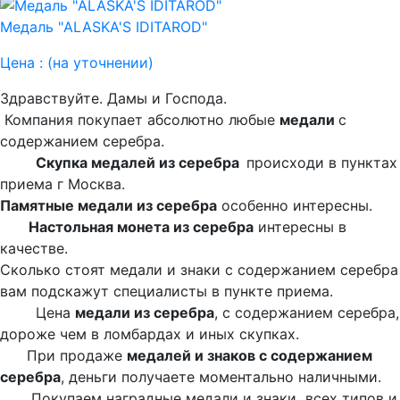
Медаль "ALASKA'S IDITAROD"
Цена :
(на уточнении)
Здравствуйте. Дамы и Господа.
Компания покупает абсолютно любые
медали
с
содержанием серебра.
Скупка медалей из серебра
происходи в пунктах
приема г Москва.
Памятные медали из серебра
особенно интересны.
Настольная монета из серебра
интересны в
качестве.
Сколько стоят медали и знаки с содержанием серебра
вам подскажут специалисты в пункте приема.
Цена
медали из серебра
, с содержанием серебра,
дороже чем в ломбардах и иных скупках.
При продаже
медалей и знаков с содержанием
серебра
, деньги получаете моментально наличными.
Покупаем наградные медали и знаки всех типов и