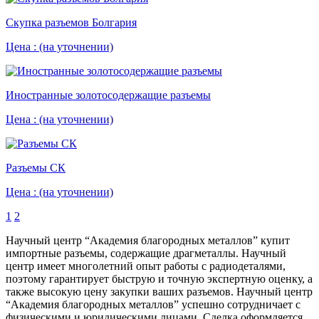
Скупка разъемов Болгария
Цена :
(на уточнении)
Иностранные золотосодержащие разъемы
Цена :
(на уточнении)
Разъемы СК
Цена :
(на уточнении)
1
2
Научный центр “Академия благородных металлов” купит
импортные разъемы, содержащие драгметаллы. Научный
центр имеет многолетний опыт работы с радиодеталями,
поэтому гарантирует быструю и точную экспертную оценку, а
также высокую цену закупки ваших разъемов. Научный центр
“Академия благородных металлов” успешно сотрудничает с
физическими и юридическими лицами. Сделка оформляется