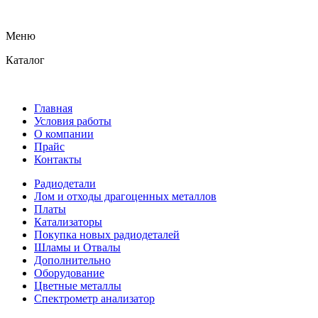
Меню
Каталог
Главная
Условия работы
О компании
Прайс
Контакты
Радиодетали
Лом и отходы драгоценных металлов
Платы
Катализаторы
Покупка новых радиодеталей
Шламы и Отвалы
Дополнительно
Оборудование
Цветные металлы
Спектрометр анализатор