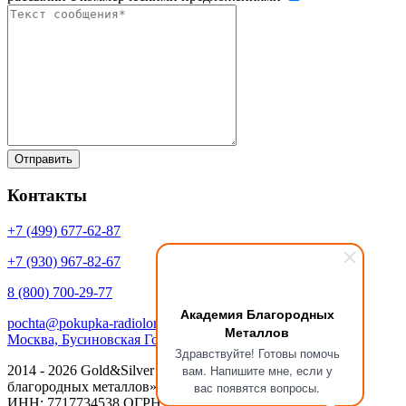
Контакты
+7 (499)
677-62-87
+7 (930)
967-82-67
8 (800)
700-29-77
Академия Благородных
pochta@pokupka-radiolom.ru
Металлов
Москва, Бусиновская Горка, 1Е с.5
Здравствуйте! Готовы помочь
вам. Напишите мне, если у
2014 - 2026 Gold&Silver Научный Центр «Академия
благородных металлов»
вас появятся вопросы.
ИНН: 7717734538 ОГРН: 1137746053908