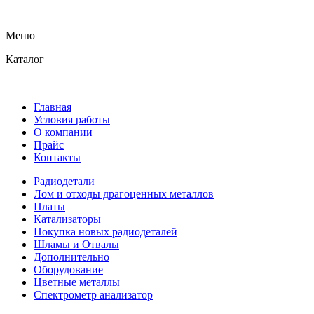
Меню
Каталог
Главная
Условия работы
О компании
Прайс
Контакты
Радиодетали
Лом и отходы драгоценных металлов
Платы
Катализаторы
Покупка новых радиодеталей
Шламы и Отвалы
Дополнительно
Оборудование
Цветные металлы
Спектрометр анализатор