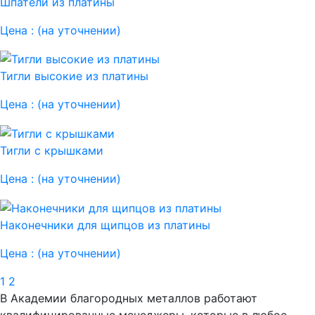
Шпатели из платины
Цена :
(на уточнении)
Тигли высокие из платины
Цена :
(на уточнении)
Тигли с крышками
Цена :
(на уточнении)
Наконечники для щипцов из платины
Цена :
(на уточнении)
1
2
В Академии благородных металлов работают
квалифицированные менеджеры, которые в любое