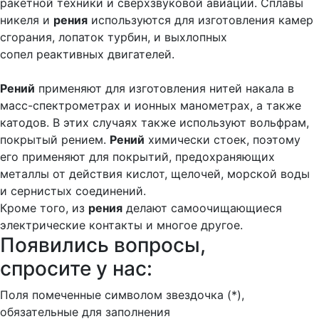
ракетной техники и сверхзвуковой авиации. Сплавы
никеля и
рения
используются для изготовления камер
сгорания, лопаток турбин, и выхлопных
сопел реактивных двигателей.
Рений
применяют для изготовления нитей накала в
масс-спектрометрах и ионных манометрах, а также
катодов. В этих случаях также используют вольфрам,
покрытый рением.
Рений
химически стоек, поэтому
его применяют для покрытий, предохраняющих
металлы от действия кислот, щелочей, морской воды
и сернистых соединений.
Кроме того, из
рения
делают самоочищающиеся
электрические контакты и многое другое.
Появились вопросы,
спросите у нас:
Поля помеченные символом звездочка (*),
обязательные для заполнения