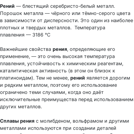
Рений
— блестящий серебристо-белый металл.
Порошок металла — чёрного или тёмно-серого цвета
в зависимости от дисперсности. Это один из наиболее
плотных и твердых металлов. Температура
плавления — 3186 °C
Важнейшие свойства
рения
, определяющие его
применение, — это очень высокая температура
плавления, устойчивость к химическим реагентам,
каталитическая активность (в этом он близок к
платиноидам). Тем не менее,
рений
является дорогим
и редким металлом, поэтому его использование
ограничено теми случаями, когда оно даёт
исключительные преимущества перед использованием
других металлов.
Сплавы рения
с молибденом, вольфрамом и другими
металлами используются при создании деталей