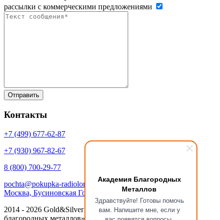
рассылки с коммерческими предложениями
Контакты
+7 (499)
677-62-87
+7 (930)
967-82-67
8 (800)
700-29-77
Академия Благородных
pochta@pokupka-radiolom.ru
Металлов
Москва, Бусиновская Горка, 1Е с.5
Здравствуйте! Готовы помочь
вам. Напишите мне, если у
2014 - 2026 Gold&Silver Научный Центр «Академия
благородных металлов»
вас появятся вопросы.