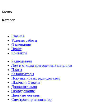
Меню
Каталог
Главная
Условия работы
О компании
Прайс
Контакты
Радиодетали
Лом и отходы драгоценных металлов
Платы
Катализаторы
Покупка новых радиодеталей
Шламы и Отвалы
Дополнительно
Оборудование
Цветные металлы
Спектрометр анализатор