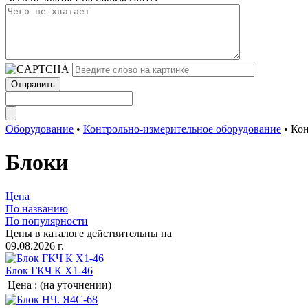
Оборудование
•
Контрольно-измерительное оборудование
•
Кон
Блоки
Цена
По названию
По популярности
Цены в каталоге действительны на
09.08.2026 г.
Блок ГКЧ К Х1-46
Цена :
(на уточнении)