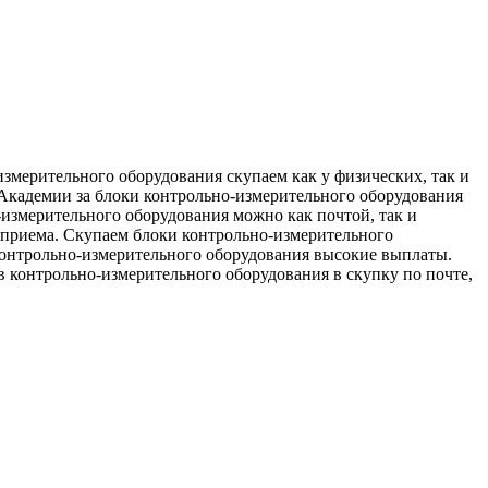
змерительного оборудования скупаем как у физических, так и
 Академии за блоки контрольно-измерительного оборудования
-измерительного оборудования можно как почтой, так и
 приема. Скупаем блоки контрольно-измерительного
контрольно-измерительного оборудования высокие выплаты.
 контрольно-измерительного оборудования в скупку по почте,