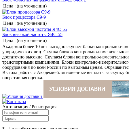
Цена :
(на уточнении)
Блок процессора С9-9
Цена :
(на уточнении)
Блок высокой частоты Я4С-55
Цена :
(на уточнении)
Академия более 10 лет выгодно скупает блоки контрольно-изме
у юридических лиц. Скупка блоков контрольно-измерительного
достаточно высокие. Скупаем блоки контрольно-измерительног
транспортными компаниями. Блоки контрольно-измерительного
оборудования по всей России по выгодным ценам. Обращайтес
Выгода работы с Академией: мгновенные выплаты за скупку бл
оперативная оценка.
Авторизация
/
Регистрация
*
- Поля обязательные для заполнения