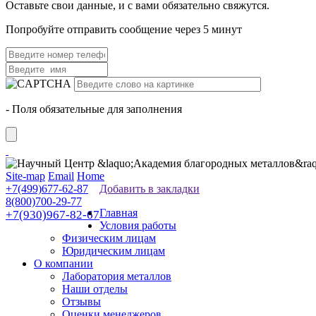
Оставьте свои данные, и с вами обязательно свяжутся.
Попробуйте отправить сообщение через 5 минут
- Поля обязательные для заполнения
Site-map
Email
Home
+7(499)677-62-87
Добавить в закладки
8(800)700-29-77
Главная
+7(930)967-82-67
Условия работы
Физическим лицам
Юридическим лицам
О компании
Лаборатория металлов
Наши отделы
Отзывы
Оценки менеджеров