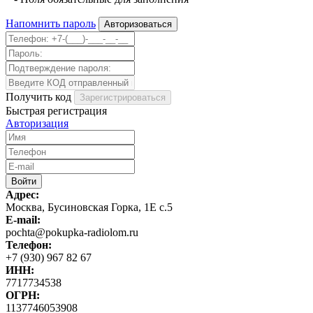
Напомнить пароль
Получить код
Быстрая регистрация
Авторизация
Адрес:
Москва, Бусиновская Горка, 1Е с.5
E-mail:
pochta@pokupka-radiolom.ru
Телефон:
+7 (930) 967 82 67
ИНН:
7717734538
ОГРН:
1137746053908