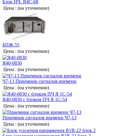
Блок НЧ. Я4С-68
Цена :
(на уточнении)
БПЖ-55
Цена :
(на уточнении)
Я40-0830
Цена :
(на уточнении)
Ч7-13 Приемник сигналов времени
Цена :
(на уточнении)
Я40-0830 с блоком ПЧ Я 1С-54
Цена :
(на уточнении)
Приемник сигналов времени Ч7-13
Цена :
(на уточнении)
Блок усиления напряжения Я1В-22 блок 2