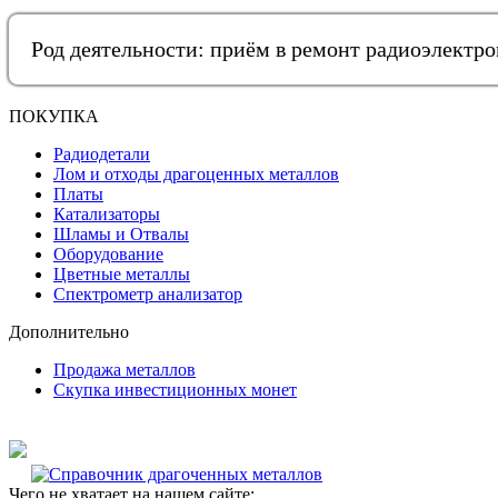
Род деятельности: приём в ремонт радиоэлектр
ПОКУПКА
Радиодетали
Лом и отходы драгоценных металлов
Платы
Катализаторы
Шламы и Отвалы
Оборудование
Цветные металлы
Спектрометр анализатор
Дополнительно
Продажа металлов
Скупка инвестиционных монет
Чего не хватает на нашем сайте: